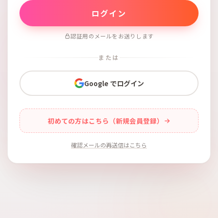
認証用のメールをお送りします
または
Google でログイン
初めての方はこちら（新規会員登録）
確認メールの再送信はこちら