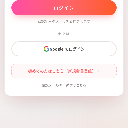
認証用のメールをお送りします
または
Google でログイン
初めての方はこちら（新規会員登録）
確認メールの再送信はこちら