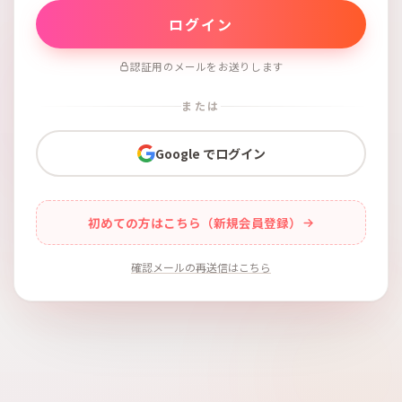
認証用のメールをお送りします
または
Google でログイン
初めての方はこちら（新規会員登録）
確認メールの再送信はこちら