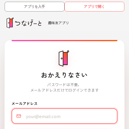
アプリを入手
アプリで開く
趣味友アプリ
おかえりなさい
パスワードは不要。
メールアドレスだけでログインできます
メールアドレス