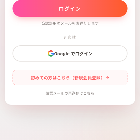
認証用のメールをお送りします
または
Google でログイン
初めての方はこちら（新規会員登録）
確認メールの再送信はこちら