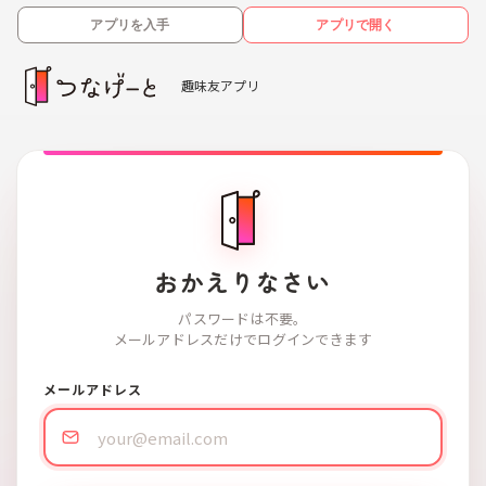
アプリを入手
アプリで開く
趣味友アプリ
おかえりなさい
パスワードは不要。
メールアドレスだけでログインできます
メールアドレス