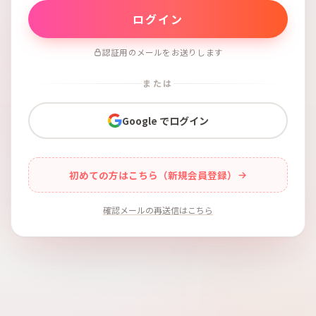
認証用のメールをお送りします
または
Google でログイン
初めての方はこちら（新規会員登録）
確認メールの再送信はこちら