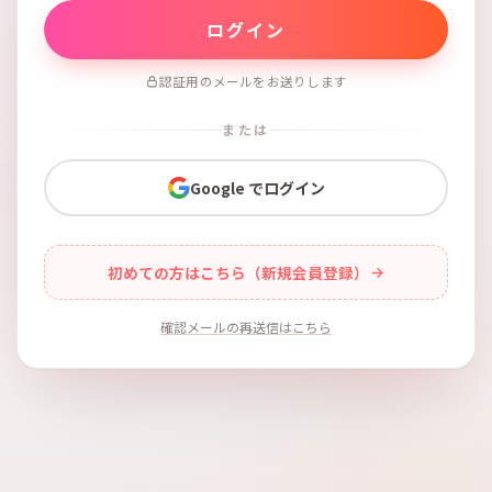
認証用のメールをお送りします
または
Google でログイン
初めての方はこちら（新規会員登録）
確認メールの再送信はこちら