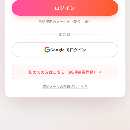
認証用のメールをお送りします
または
Google でログイン
初めての方はこちら（新規会員登録）
確認メールの再送信はこちら