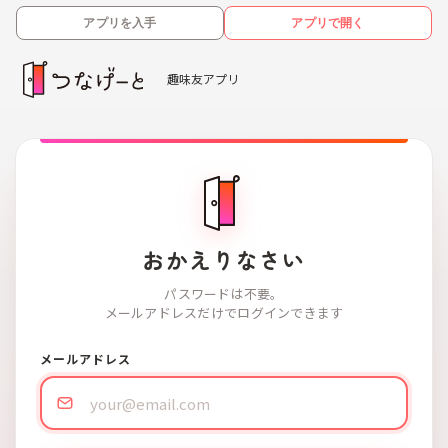
アプリを入手
アプリで開く
趣味友アプリ
おかえりなさい
パスワードは不要。
メールアドレスだけでログインできます
メールアドレス