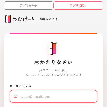
アプリを入手
アプリで開く
趣味友アプリ
おかえりなさい
パスワードは不要。
メールアドレスだけでログインできます
メールアドレス