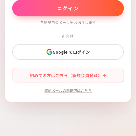
認証用のメールをお送りします
または
Google でログイン
初めての方はこちら（新規会員登録）
確認メールの再送信はこちら