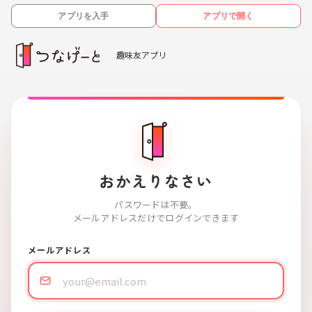
アプリを入手
アプリで開く
趣味友アプリ
おかえりなさい
パスワードは不要。
メールアドレスだけでログインできます
メールアドレス