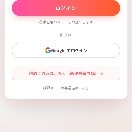
認証用のメールをお送りします
または
Google でログイン
初めての方はこちら（新規会員登録）
確認メールの再送信はこちら