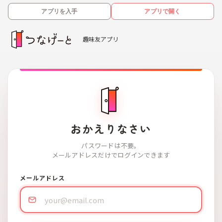
アプリを入手
アプリで開く
趣味友アプリ
おかえりなさい
パスワードは不要。
メールアドレスだけでログインできます
メールアドレス