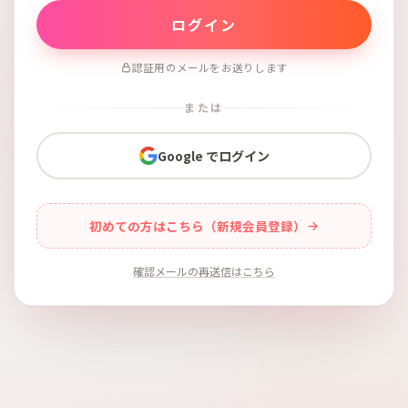
認証用のメールをお送りします
または
Google でログイン
初めての方はこちら（新規会員登録）
確認メールの再送信はこちら