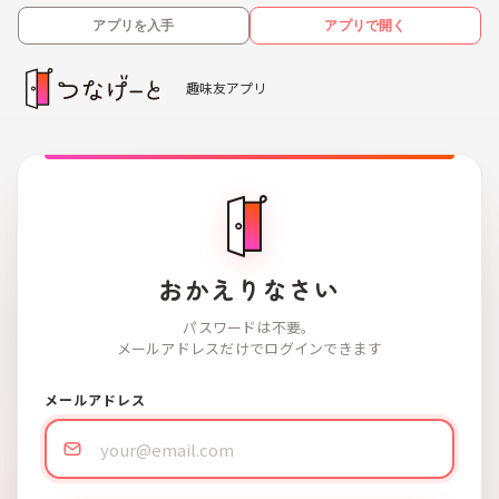
アプリを入手
アプリで開く
趣味友アプリ
おかえりなさい
パスワードは不要。
メールアドレスだけでログインできます
メールアドレス