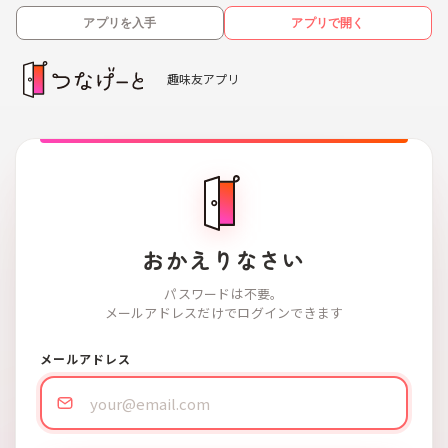
アプリを入手
アプリで開く
趣味友アプリ
おかえりなさい
パスワードは不要。
メールアドレスだけでログインできます
メールアドレス