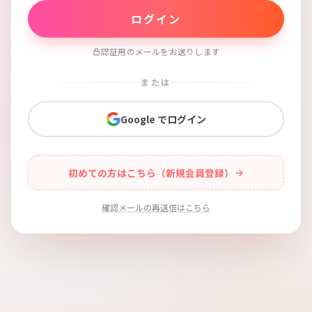
認証用のメールをお送りします
または
Google でログイン
初めての方はこちら（新規会員登録）
確認メールの再送信はこちら