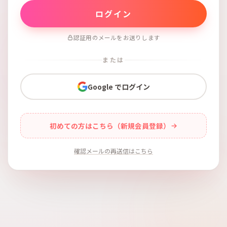
認証用のメールをお送りします
または
Google でログイン
初めての方はこちら（新規会員登録）
確認メールの再送信はこちら