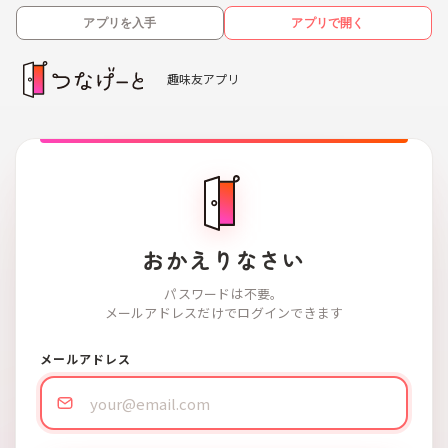
アプリを入手
アプリで開く
趣味友アプリ
おかえりなさい
パスワードは不要。
メールアドレスだけでログインできます
メールアドレス