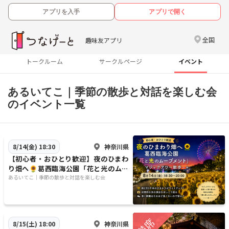
アプリを入手
アプリで開く
全国
趣味友アプリ
トークルーム
サークルページ
イベント
​​あるいてこ｜季節の散歩と対話を楽しむ会
のイベント一覧
神奈川県
8/14(金) 18:30
​​【初心者・おひとり歓迎】夜のひまわ
り畑へ🌻葛西臨海公園「花と光のムー
ブメント」マジックアワー散歩
​​あるいてこ｜季節の散歩と対話を楽しむ会
神奈川県
8/15(土) 18:00