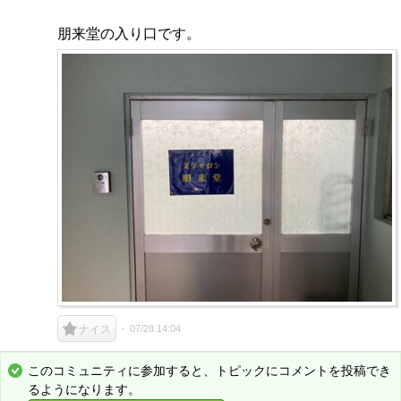
朋来堂の入り口です。
07/28 14:04
ナイス
このコミュニティに参加すると、トピックにコメントを投稿でき
るようになります。