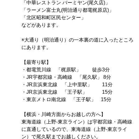
「中華レストラン バーミヤン(尾久店)」
「ラーメン富士丸(明治通り都電梶原店)」
「北区昭和町区民センター」
などがあります。
※大通り（明治通り）の一本裏の道に入ったところ
にあります。
【最寄り駅】
・都電荒川線 「梶原駅」 徒歩3分
・JR宇都宮線・高崎線 「尾久駅」 8分
・JR京浜東北線 「上中里駅」 11分
・JR京浜東北線 「王子駅」 15分
・東京メトロ南北線 「王子駅」 15分
【横浜・川崎方面からお越しの方へ】
東海道線（上野-東京ライン）は宇都宮線・高崎線
に直通しているので、東海道線（上野-東京ライ
ン）で尾久駅までお越しください。