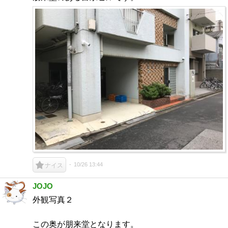
10/26 13:44
ナイス
JOJO
外観写真２
この奥が朋来堂となります。