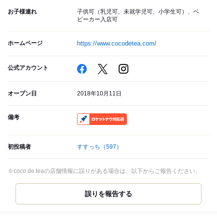
お子様連れ
子供可（乳児可、未就学児可、小学生可）、ベ
ビーカー入店可
ホームページ
https://www.cocodetea.com/
公式アカウント
オープン日
2018年10月11日
備考
RocketNow
初投稿者
すすっち
（597）
※coco de teaの店舗情報に誤りがある場合は、以下からご報告ください。
誤りを報告する