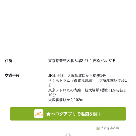
住所
東京都豊島区北大塚2-27-1 吉松ビル B1F
交通手段
JR山手線 大塚駅北口から徒歩1分
さくらトラム（都電荒川線） 大塚駅前駅徒歩1
分
東京メトロ丸の内線 新大塚駅1番出口から徒歩
10分
大塚駅前駅から102m
食べログアプリで地図を開く
広告を非表示