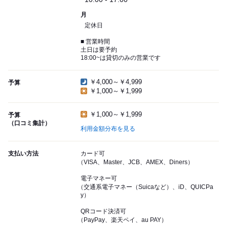
月
定休日
■ 営業時間
土日は要予約
18:00~は貸切のみの営業です
￥4,000～￥4,999
予算
￥1,000～￥1,999
￥1,000～￥1,999
予算
（口コミ集計）
利用金額分布を見る
支払い方法
カード可
（VISA、Master、JCB、AMEX、Diners）
電子マネー可
（交通系電子マネー（Suicaなど）、iD、QUICPa
y）
QRコード決済可
（PayPay、楽天ペイ、au PAY）