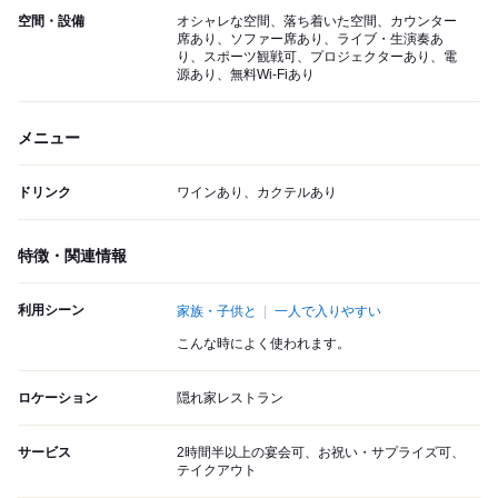
空間・設備
オシャレな空間、落ち着いた空間、カウンター
席あり、ソファー席あり、ライブ・生演奏あ
り、スポーツ観戦可、プロジェクターあり、電
源あり、無料Wi-Fiあり
メニュー
ドリンク
ワインあり、カクテルあり
特徴・関連情報
利用シーン
家族・子供と
一人で入りやすい
こんな時によく使われます。
ロケーション
隠れ家レストラン
サービス
2時間半以上の宴会可、お祝い・サプライズ可、
テイクアウト