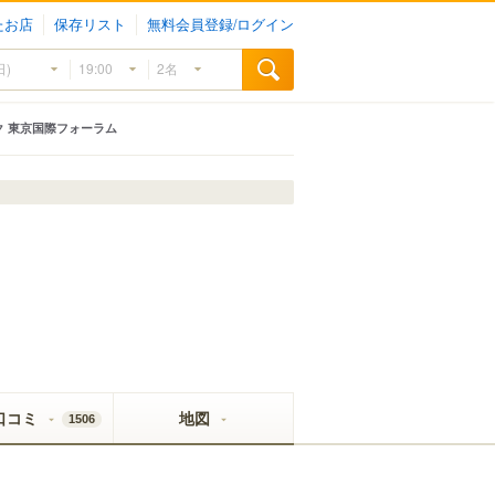
たお店
保存リスト
無料会員登録/ログイン
ク 東京国際フォーラム
口コミ
地図
1506