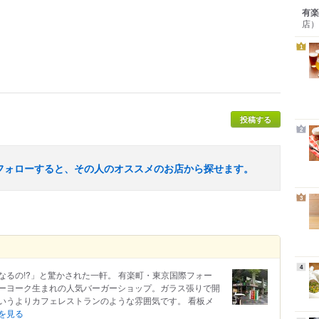
有楽
店）
1
投稿する
2
フォローすると、その人のオススメのお店から探せます。
3
4
るの!?」と驚かされた一軒。 有楽町・東京国際フォー
ーヨーク生まれの人気バーガーショップ。ガラス張りで開
いうよりカフェレストランのような雰囲気です。 看板メ
を見る