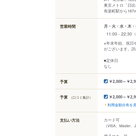
東京メトロ「日比
有楽町駅から167
月・火・水・木・
営業時間
11:00 - 22:30
※年末年始、祝日
がございます。詳
■定休日
なし
予算
￥2,000～￥2,9
予算
（口コミ集計）
￥2,000～￥2,9
利用金額分布を
カード可
支払い方法
（VISA、Master、