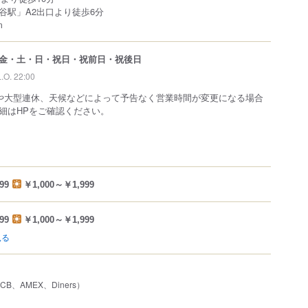
谷駅」A2出口より徒歩6分
m
金・土・日・祝日・祝前日・祝後日
L.O. 22:00
や大型連休、天候などによって予告なく営業時間が変更になる場合
細はHPをご確認ください。
99
￥1,000～￥1,999
99
￥1,000～￥1,999
見る
JCB、AMEX、Diners）