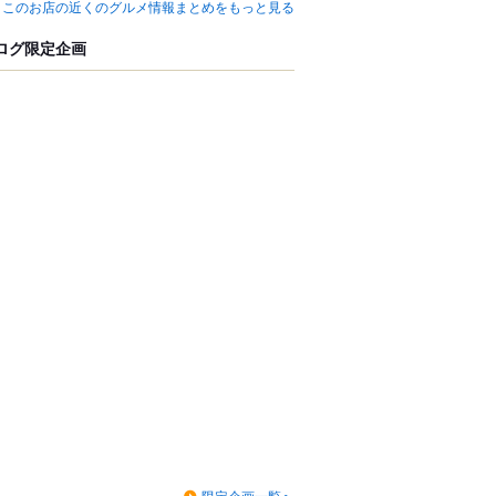
このお店の近くのグルメ情報まとめをもっと見る
ログ限定企画
限定企画一覧へ