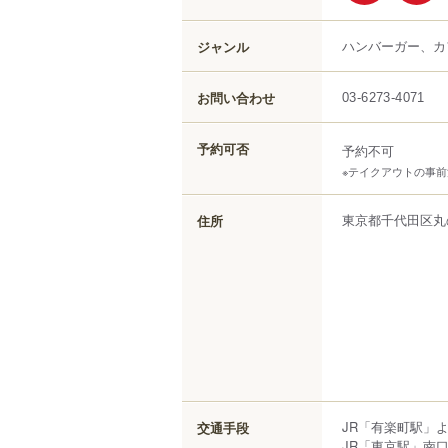
ハンバーガー、カ
ジャンル
お問い合わせ
03-6273-4071
予約可否
予約不可
※テイクアウトの事
東京都
千代田区
丸
住所
JR「有楽町駅」
交通手段
JR「東京駅」南口