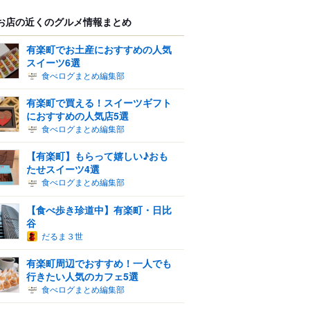
お店の近くのグルメ情報まとめ
有楽町でお土産におすすめの人気
スイーツ6選
食べログまとめ編集部
有楽町で買える！スイーツギフト
におすすめの人気店5選
食べログまとめ編集部
【有楽町】もらって嬉しい♪おも
たせスイーツ4選
食べログまとめ編集部
【食べ歩き珍道中】有楽町・日比
谷
だるま３世
有楽町周辺でおすすめ！一人でも
行きたい人気のカフェ5選
食べログまとめ編集部