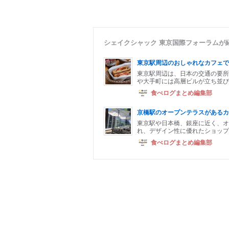
シェイクシャック 東京国際フォーラムが
東京駅周辺のおしゃれなカフェで
東京駅周辺は、日本の交通の要所
や大手町には高層ビルが立ち並び
食べログまとめ編集部
京橋駅のオープンテラスがあるカ
東京駅や日本橋、銀座に近く、オ
れ、デザイン性に優れたショップ
食べログまとめ編集部