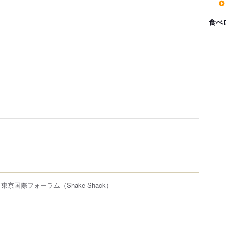
食べ
 東京国際フォーラム
（Shake Shack）