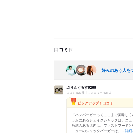
口コミ
？
好みのあう人を
ぷりんぐるす6269
口コミ 532件
フォロワー 431人
ピックアップ！口コミ
「ハンバーガーってここまで美味しくな
ラムにあるシェイクシャックは、ニュ
放感のある店内は、ファストフードと
ニューのシャックバーガーは、...
詳細