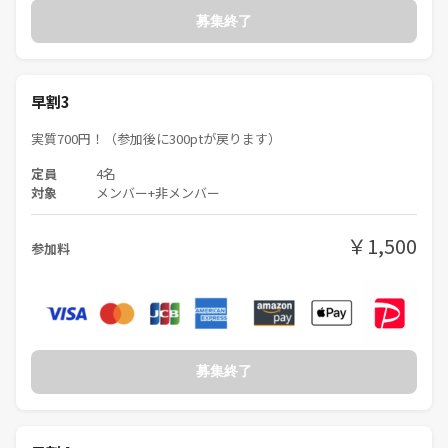
募集終了
早割3
実質700円！（参加後に300ptが戻ります）
定員
4名
対象
メンバー+非メンバー
￥1,500
参加料
募集終了