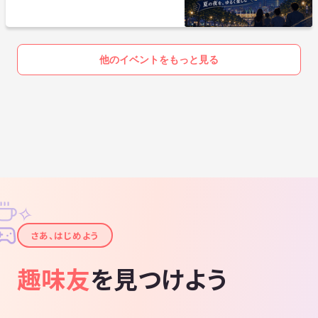
他のイベントをもっと見る
✧
✦
さあ、はじめよう
趣味友
を見つけよう