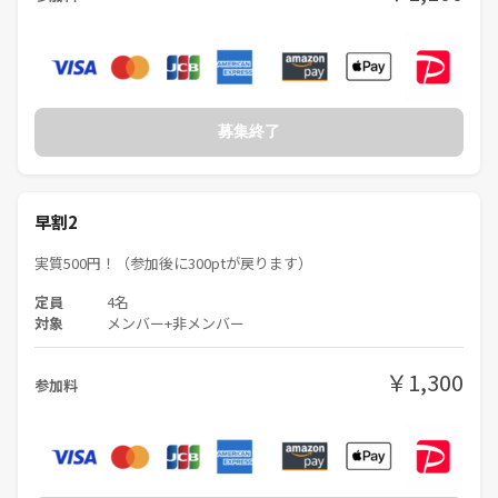
募集終了
早割2
実質500円！（参加後に300ptが戻ります）
定員
4名
対象
メンバー+非メンバー
￥1,300
参加料