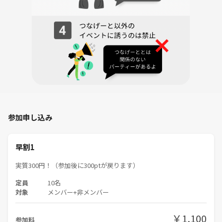
参加申し込み
早割1
実質300円！（参加後に300ptが戻ります）
定員
10名
対象
メンバー+非メンバー
￥1,100
参加料