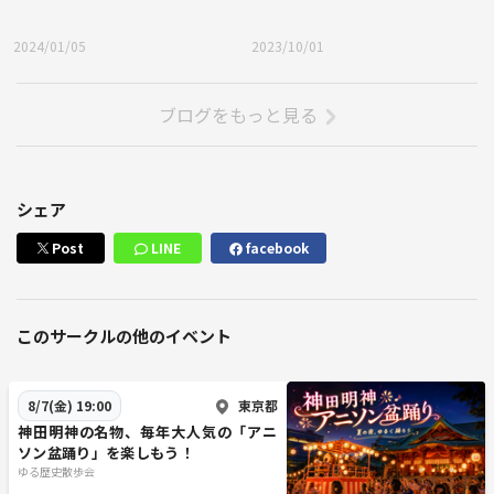
2024/01/05
2023/10/01
ブログをもっと見る
シェア
Post
LINE
facebook
このサークルの他のイベント
東京都
8/7(金) 19:00
神田明神の名物、毎年大人気の「アニ
ソン盆踊り」を楽しもう！
ゆる歴史散歩会