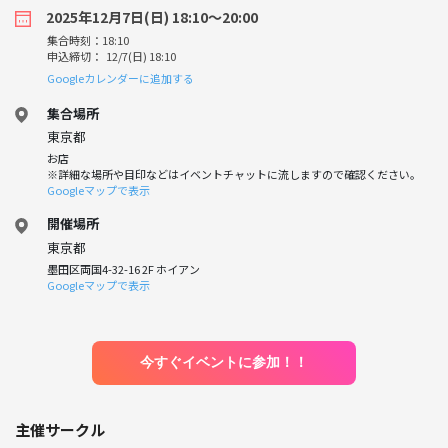
2025年12月7日(日) 18:10〜20:00
集合時刻：18:10
申込締切： 12/7(日) 18:10
Googleカレンダーに追加する
集合場所
東京都
お店
※詳細な場所や目印などはイベントチャットに流しますので確認ください。
Googleマップで表示
開催場所
東京都
墨田区両国4-32-16 2F ホイアン
Googleマップで表示
今すぐイベントに参加！！
主催サークル