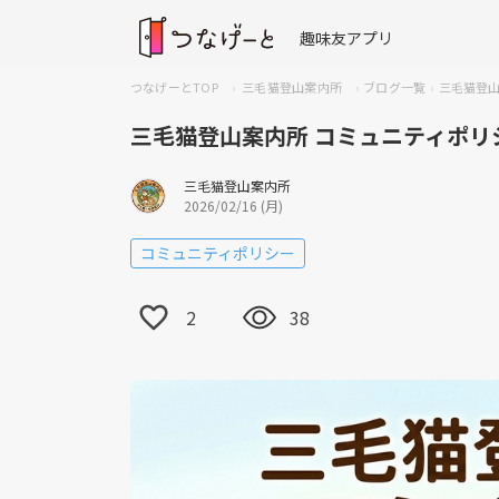
趣味友アプリ
つなげーとTOP
三毛猫登山案内所
ブログ一覧
三毛猫登山
三毛猫登山案内所 コミュニティポリ
三毛猫登山案内所
2026/02/16 (月)
コミュニティポリシー
2
38