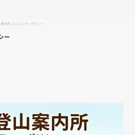
案内所 コミュニティポリシー
シー