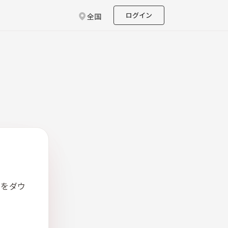
ログイン
全国
リをダウ