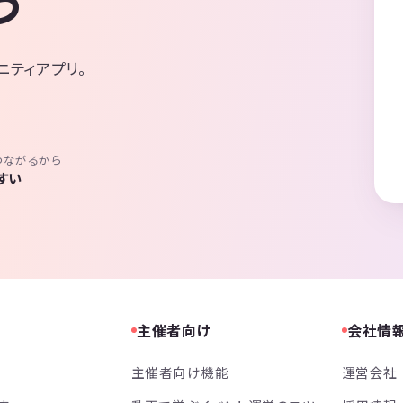
う
ニティアプリ。
つながるから
すい
主催者向け
会社情
主催者向け機能
運営会社