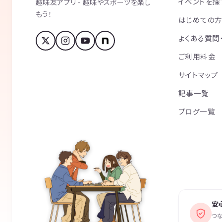
イベントを探
趣味友アプリ - 趣味やスポーツを楽し
もう！
はじめての
よくある質問
ご利用料金
サイトマップ
記事一覧
ブログ一覧
安
つ