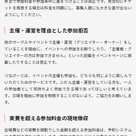
男女で参加料金や参加条件に差をつけることは禁止です。男女別にチケ
ットを用意する場合は料金を同額にし、募集人数にも大きな差が出ない
ようにしてください。
主催・運営を理由とした参加拒否
他のサークルやイベントで主催・運営（クリエイター・オーナー）をし
ていることを理由に、イベントへの参加をお断りしたり、「主催者・ク
リエイターの方は参加できません」といった記載をイベントページに掲
載したりすることは禁止です。
つなげーとは、イベントの主催も参加も、どちらも同じように楽しんで
いただくためのサービスです。ふだん主催・運営をしている方も、一人
の参加者として気持ちよく参加できる場であってほしいと考えていま
す。立場を理由に参加を制限することのないよう、ご協力をお願いしま
す。
実費を超える参加料金の現地徴収
会場費などの実費を頭割りした金額を超える参加料金は、予約システム