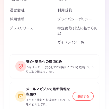
運営会社
利用規約
採用情報
プライバシーポリシー
プレスリリース
特定商取引法に基づく表
記
ガイドライン一覧
安心・安全への取り組み
›
つなげーとは、安心してご利用いただける環境づく
りに取り組んでいます。
メールマガジンで最新情報を
お届け
登録する
イベント情報やお得なキャンペーン
をお届けします。