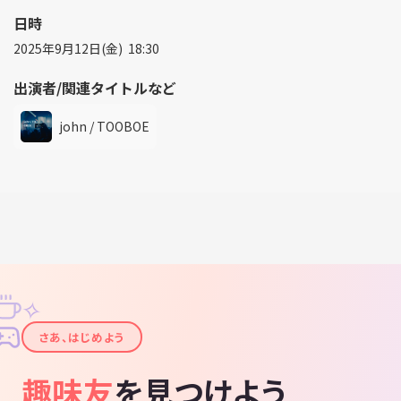
日時
2025年9月12日(金) 18:30
出演者/関連タイトルなど
john / TOOBOE
✧
✦
さあ、はじめよう
趣味友
を見つけよう