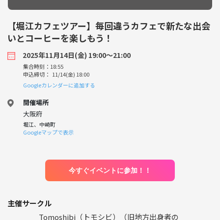
【堀江カフェツアー】毎回違うカフェで新たな出会
いとコーヒーを楽しもう！
2025年11月14日(金) 19:00〜21:00
集合時刻：18:55
申込締切： 11/14(金) 18:00
Googleカレンダーに追加する
開催場所
大阪府
堀江、中崎町
Googleマップで表示
今すぐイベントに参加！！
主催サークル
Tomoshibi（トモシビ）（旧地方出身者の