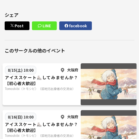
シェア
Post
LINE
facebook
このサークルの他のイベント
大阪府
8/15(土) 10:00
アイススケート⛸してみませんか？
【初心者大歓迎】
Tomoshibi（トモシビ）（旧地方出身者の交流会）
大阪府
8/16(日) 10:00
アイススケート⛸してみませんか？
【初心者大歓迎】
Tomoshibi（トモシビ）（旧地方出身者の交流会）