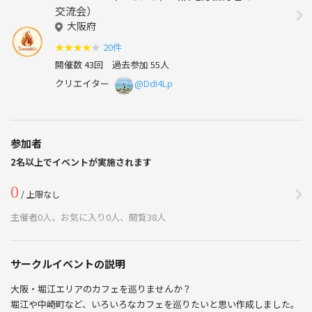
交流会）
大阪府
★
★
★
★
★
20件
開催数 43回
過去参加 55人
クリエイター
@DdI4Lp
参加者
2名以上でイベントが実施されます
0
/ 上限なし
主催者0人、お気に入り0人、閲覧38人
サークルイベントの説明
大阪・堀江エリアのカフェを巡りませんか？
堀江や中崎町など、いろいろなカフェを巡りたいと思い作成しました。