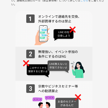
い。連絡先交換のルール（禁止事項等）について詳しくは
こちら
をご覧くださ
い。