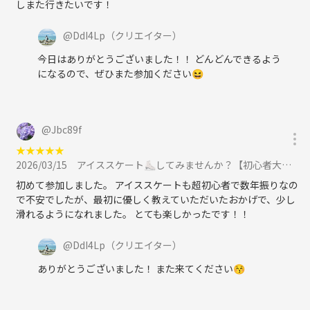
しまた行きたいです！
@
DdI4Lp
（クリエイター）
今日はありがとうございました！！ どんどんできるよう
になるので、ぜひまた参加ください😆
@
Jbc89f
★
★
★
★
★
2026/03/15
アイススケート⛸してみませんか？【初心者大歓迎】に参加
初めて参加しました。 アイススケートも超初心者で数年振りなの
で不安でしたが、最初に優しく教えていただいたおかげで、少し
滑れるようになれました。 とても楽しかったです！！
@
DdI4Lp
（クリエイター）
ありがとうございました！ また来てください😚