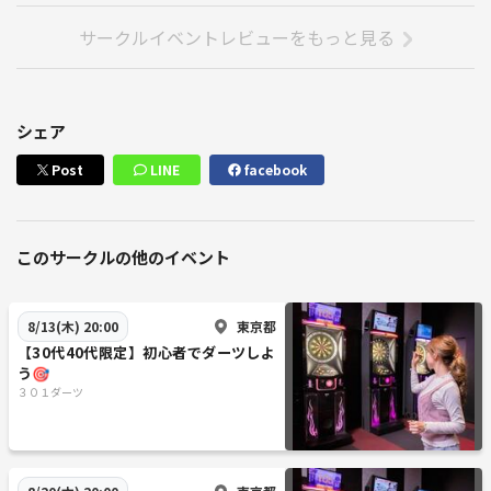
サークルイベントレビューをもっと見る
シェア
Post
LINE
facebook
このサークルの他のイベント
東京都
8/13(木) 20:00
【30代40代限定】初心者でダーツしよ
う🎯
３０１ダーツ