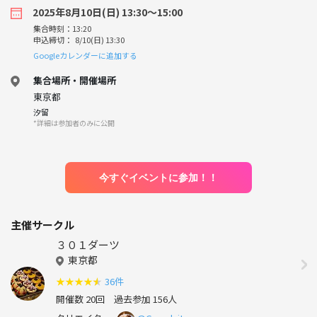
2025年8月10日(日) 13:30〜15:00
集合時刻：13:20
申込締切： 8/10(日) 13:30
Googleカレンダーに追加する
集合場所・開催場所
東京都
汐留
*詳細は参加者のみに公開
今すぐイベントに参加！！
主催サークル
３０１ダーツ
東京都
★
★
★
★
★
36件
開催数 20回
過去参加 156人