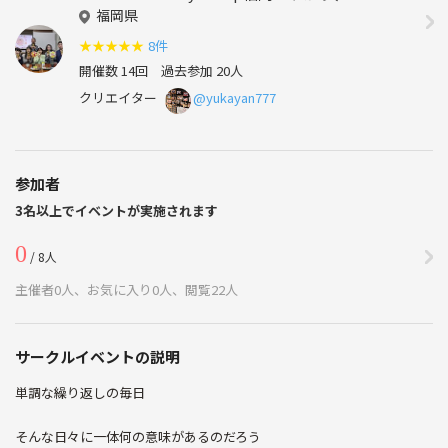
福岡県
★
★
★
★
★
8件
開催数 14回
過去参加 20人
クリエイター
@yukayan777
参加者
3名以上でイベントが実施されます
0
/ 8人
主催者0人、お気に入り0人、閲覧22人
サークルイベントの説明
単調な繰り返しの毎日
そんな日々に一体何の意味があるのだろう