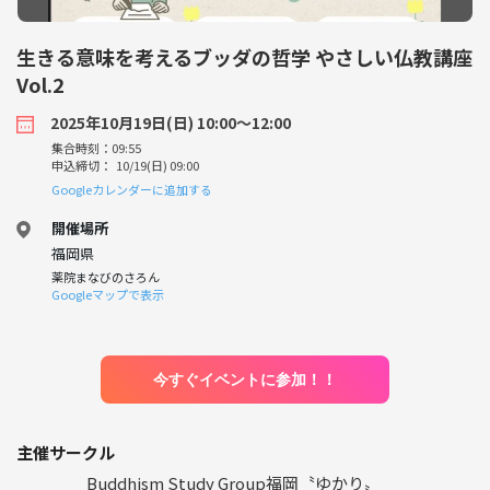
生きる意味を考えるブッダの哲学 やさしい仏教講座
Vol.2
2025年10月19日(日) 10:00〜12:00
集合時刻：09:55
申込締切： 10/19(日) 09:00
Googleカレンダーに追加する
開催場所
福岡県
薬院まなびのさろん
Googleマップで表示
今すぐイベントに参加！！
主催サークル
Buddhism Study Group福岡〝ゆかり〟