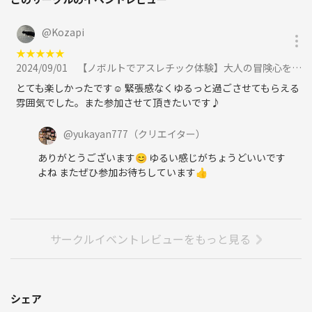
@
Kozapi
★
★
★
★
★
2024/09/01
【ノボルトでアスレチック体験】大人の冒険心をくすぐる特別イベント🌟に参加
とても楽しかったです☺︎ 緊張感なくゆるっと過ごさせてもらえる
雰囲気でした。また参加させて頂きたいです♪
@
yukayan777
（クリエイター）
ありがとうございます😊 ゆるい感じがちょうどいいです
よね またぜひ参加お待ちしています👍
サークルイベントレビューをもっと見る
シェア