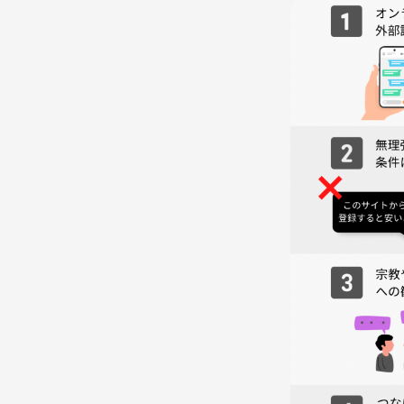
参加者は基本的に社会人の20代ですが、中には学生
◇自己分析に興味がある
◆自分の軸を見つけたい
◇自己肯定感を高めたい
◆自分の価値観を明確にしたい！
◇仕事のモチベーションを上げたい！
◆新しい事にチャレンジしたい！
◇今のキャリアに不安がある
◆同じ志向を持った人と出会いたい！
◇自分の考えをアウトプットしたい
◆変わり映えしない毎日に変化を加えてみたい
◇仕事終わりにリフレッシュ♪
どんな理由でもOK！
自己分析や性格診断に少しでも興味がある方、大歓
コーヒーや紅茶を飲みながらコミュニケーションを