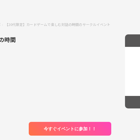
ボ
【20代限定】カードゲームで楽しむ対話の時間のサークルイベント
の時間
今すぐイベントに参加！！