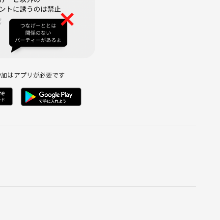
参加はアプリが必要です
話すことで生まれ育った環境や価値観の違いに気付き、自分の頭
。
人からの質問や意見は時にとても新鮮な気付きを与えてくれま
付けなかった新たな視点を獲得できるはずです。