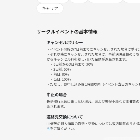
自分の価値観を選び見つけ出す【自己理解、自己発
キャリア
自分の価値観を見せて、話して、共有する【自己開
他者の価値観を受け止める【他者受容】、 他者に受
自分はできる（かもしれない）【自己効力感】 を体
サークルイベントの基本情報
キャンセルポリシー
エンゲージメントカード公式HP
・イベント開始の7日前までにキャンセルされた場合はポイ
https://engagement-card.com/index.php#sectio
・それ以降にキャンセルされた場合は、事前決済金額のうち
からキャンセル料を差し引いた金額が返金されます。
・6日前から3日前まで: 30%
●当日の流れ
・2日前: 50%
・前日: 80%
・当日: 100%
１．あいさつ
・ただし、お申し込み後 1時間以内（イベント当日のキャ
２．お互いに自己紹介
中止の場合
３．エンゲージメントカード
最少催行人数に達しない場合、および天候不順など主催者の
４．まとめ
金されます。
連絡先交換について
LINE等の個人情報の取得・交換については双方同意のうえ
●こんな人が参加しています♪
ら
をご覧ください。