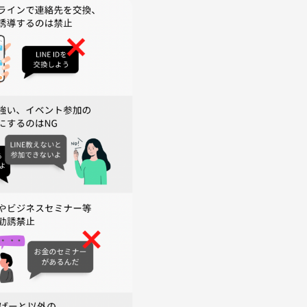
の方も時々参加されます。
迎です♪
とり、自己分析に触れる機会を増やしましょう☆