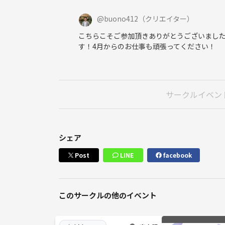
@
buono412
（クリエイター）
こちらこそご参加頂きありがとうございまし
す！4月からのお仕事も頑張ってください！
サークルイベン
シェア
Post
LINE
facebook
このサークルの他のイベント