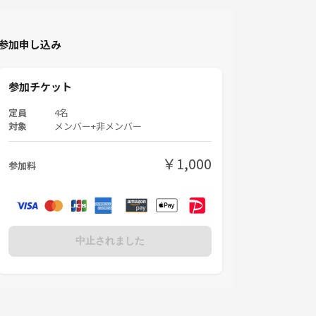
参加申し込み
参加チケット
定員
4名
対象
メンバー+非メンバー
￥1,000
参加料
中止されました