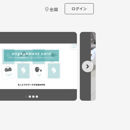
ログイン
全国