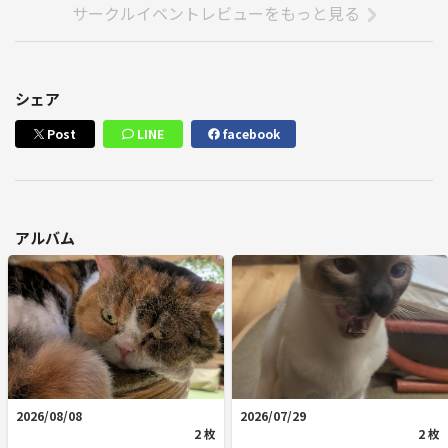
サークルイベントレビューをもっと見る
シェア
Post
LINE
facebook
アルバム
2026/08/08
2026/07/29
2 枚
2 枚