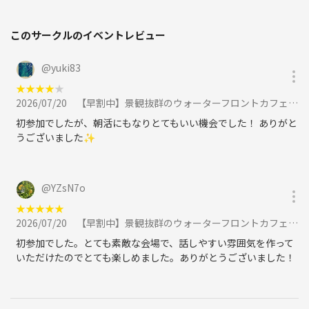
このサークルのイベントレビュー
@
yuki83
★
★
★
★
★
2026/07/20
【早割中】景観抜群のウォーターフロントカフェに行こう🌹🌹に参加
初参加でしたが、朝活にもなりとてもいい機会でした！ ありがと
うございました✨
@
YZsN7o
★
★
★
★
★
2026/07/20
【早割中】景観抜群のウォーターフロントカフェに行こう🌹🌹に参加
初参加でした。とても素敵な会場で、話しやすい雰囲気を作って
いただけたのでとても楽しめました。ありがとうございました！