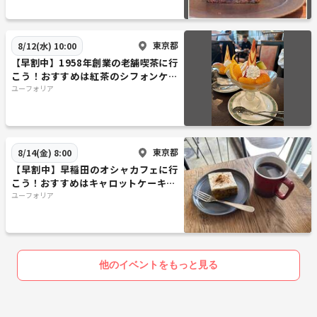
東京都
8/12(水) 10:00
【早割中】1958年創業の老舗喫茶に行
こう！おすすめは紅茶のシフォンケー
キ🌸🌸🌸
ユーフォリア
東京都
8/14(金) 8:00
【早割中】早稲田のオシャカフェに行
こう！おすすめはキャロットケーキ🦊
🦊
ユーフォリア
他のイベントをもっと見る