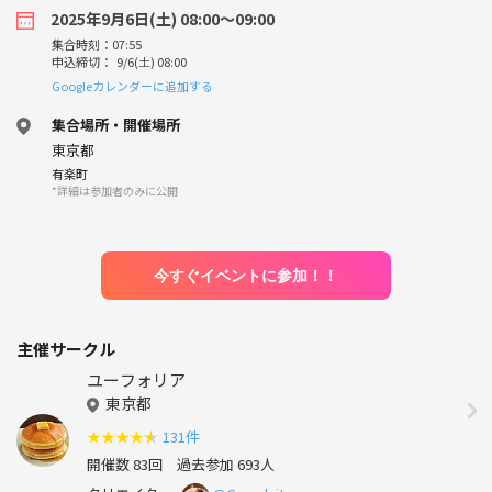
2025年9月6日(土) 08:00〜09:00
集合時刻：07:55
申込締切： 9/6(土) 08:00
Googleカレンダーに追加する
集合場所・開催場所
東京都
有楽町
*詳細は参加者のみに公開
今すぐイベントに参加！！
主催サークル
ユーフォリア
東京都
★
★
★
★
★
131件
開催数 83回
過去参加 693人