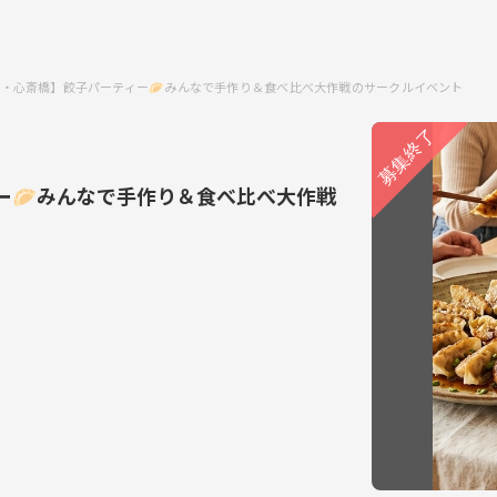
)開催・心斎橋】餃子パーティー🥟みんなで手作り＆食べ比べ大作戦のサークルイベント
ィー🥟みんなで手作り＆食べ比べ大作戦