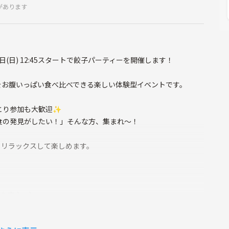
があります
(日) 12:45スタートで餃子パーティーを開催します！
をお腹いっぱい食べ比べできる楽しい体験型イベントです。
とり参加も大歓迎✨
食の発見がしたい！」そんな方、集まれ〜！
もリラックスして楽しめます。
者も安心！）