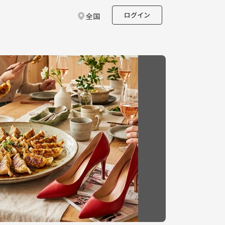
ログイン
全国