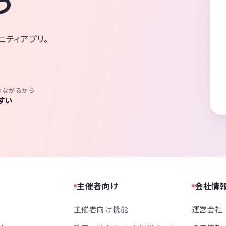
う
ニティアプリ。
つながるから
すい
主催者向け
会社情
主催者向け機能
運営会社