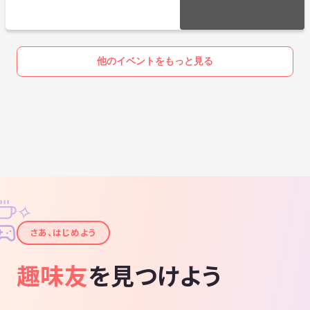
0％｜少人数ゆる交流会
他のイベントをもっと見る
✧
✦
さあ、はじめよう
趣味友
を見つけよう