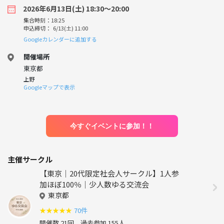
2026年6月13日(土) 18:30〜20:00
集合時刻：18:25
申込締切： 6/13(土) 11:00
Googleカレンダーに追加する
開催場所
東京都
上野
Googleマップで表示
今すぐイベントに参加！！
主催サークル
【東京｜20代限定社会人サークル】1人参
加ほぼ100％｜少人数ゆる交流会
東京都
★
★
★
★
★
70件
開催数 21回
過去参加 155人