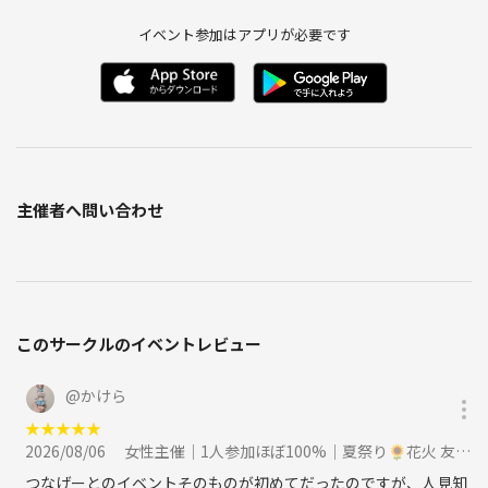
イベント参加はアプリが必要です
主催者へ問い合わせ
このサークルのイベントレビュー
@
かけら
★
★
★
★
★
2026/08/06
女性主催｜1人参加ほぼ100%｜夏祭り🌻花火 友達作り｜〜32歳限定 友達作りに参加
つなげーとのイベントそのものが初めてだったのですが、人見知