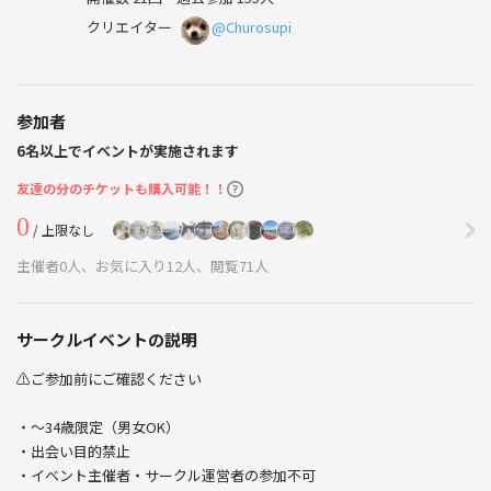
クリエイター
@Churosupi
参加者
6名以上でイベントが実施されます
友達の分のチケットも購入可能！！
0
/ 上限なし
主催者0人、お気に入り12人、閲覧71人
サークルイベントの説明
⚠️ご参加前にご確認ください
・〜34歳限定（男女OK）
・出会い目的禁止
・イベント主催者・サークル運営者の参加不可