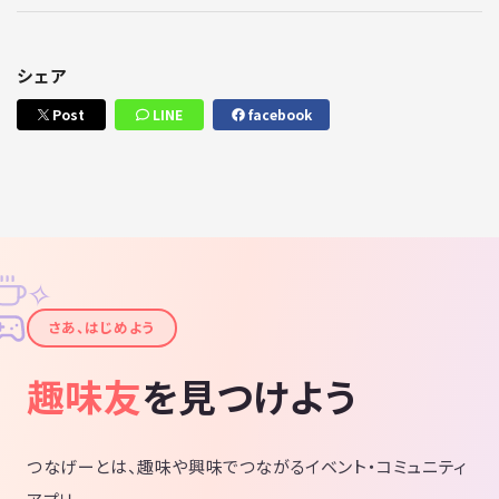
シェア
Post
LINE
facebook
✧
✦
さあ、はじめよう
趣味友
を見つけよう
つなげーとは、趣味や興味でつながるイベント・コミュニティ