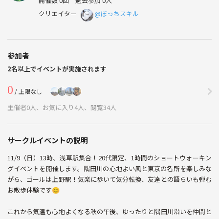
開催数 0回
過去参加 0人
クリエイター
@ぼっちスキル
参加者
2名以上でイベントが実施されます
0
/ 上限なし
主催者0人、お気に入り4人、閲覧34人
サークルイベントの説明
11/9（日）13時、浅草駅集合！20代限定、1時間のショートウォーキン
グイベントを開催します。隅田川の心地よい風と東京の名所を楽しみな
がら、ゴールは上野駅！気楽に歩いて気分転換、友達との語らいも弾む
お散歩体験です😊
これから気温も心地よくなる秋の午後、ゆったりと隅田川沿いを仲間と