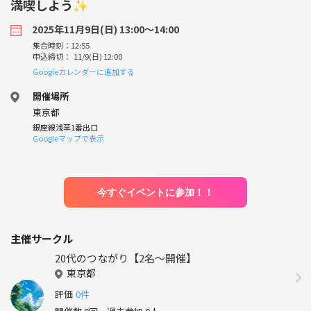
満喫しよう✨
2025年11月9日(日) 13:00〜14:00
集合時刻：12:55
申込締切： 11/9(日) 12:00
Googleカレンダーに追加する
開催場所
東京都
銀座線浅草1番出口
Googleマップで表示
今すぐイベントに参加！！
主催サークル
20代のつながり【2名〜開催】
東京都
評価
0件