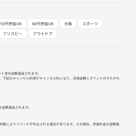
50代参加OK
60代参加OK
大阪
スポーツ
フリスビー
アウトドア
ント含め全額返金されます。
、下記のキャンセル料率がキャンセル料になり、決済金額とポイントのそれぞれ
は全額返金されます。
判断によりイベントが中止される場合があります。その場合、参加料金は全額返