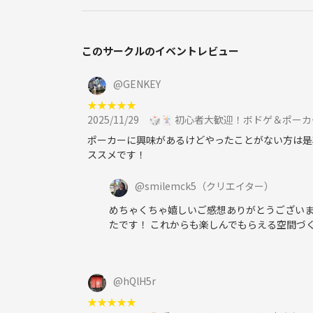
このサークルのイベントレビュー
@
GENKEY
★
★
★
★
★
2025/11/29
🎲🃏 初心者大歓迎！ボドゲ＆ポー
ポーカーに興味があるけどやったことがない方は是
ススメです！
@
smilemck5
（クリエイター）
めちゃくちゃ嬉しいご感想ありがとうございま
たです！ これからも楽しんでもらえる空間づく
@
hQlH5r
★
★
★
★
★