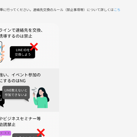
慎重に行ってください。連絡先交換のルール（禁止事項等）について詳しくは
こち