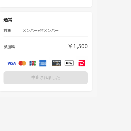
通常
対象
メンバー+非メンバー
￥1,500
参加料
中止されました