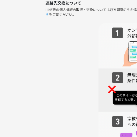
連絡先交換について
LINE等の個人情報の取得・交換については双方同意のうえ
ら
をご覧ください。