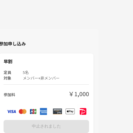
参加申し込み
早割
定員
5名
対象
メンバー+非メンバー
￥1,000
参加料
中止されました