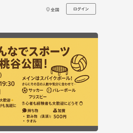
ログイン
全国