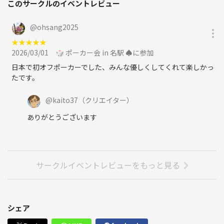
このサークルのイベントレビュー
@
ohsang2025
★
★
★
★
★
2026/03/01
🎲 ポーカー会 in 名駅 ♠️に参加
日本で初オフポーカーでした、みんな優しくしてくれて楽しかっ
たです。
@
kaito37
（クリエイター）
ありがとうございます
サークルイベントレビューをもっと見る
シェア