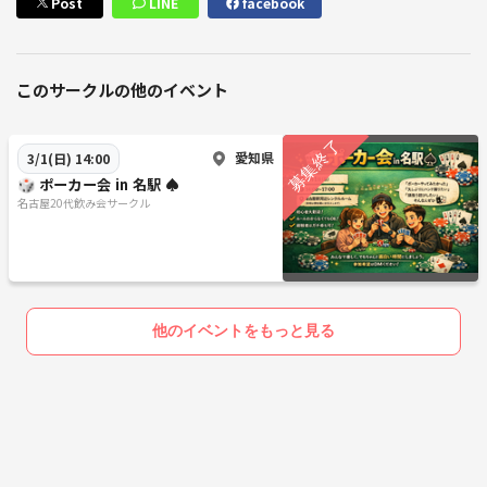
Post
LINE
facebook
このサークルの他のイベント
愛知県
3/1(日) 14:00
🎲 ポーカー会 in 名駅 ♠️
名古屋20代飲み会サークル
他のイベントをもっと見る