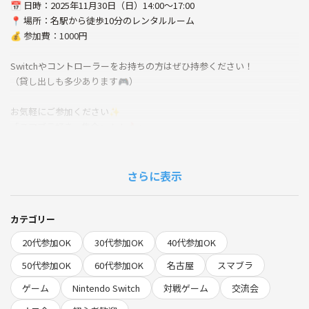
📅 日時：2025年11月30日（日）14:00〜17:00
📍 場所：名駅から徒歩10分のレンタルルーム
💰 参加費：1000円
Switchやコントローラーをお持ちの方はぜひ持参ください！
（貸し出しも多少あります🎮）
お気軽にご参加ください✨
「スマブラ好き、集合〜！！🔥」
さらに表示
カテゴリー
20代参加OK
30代参加OK
40代参加OK
50代参加OK
60代参加OK
名古屋
スマブラ
ゲーム
Nintendo Switch
対戦ゲーム
交流会