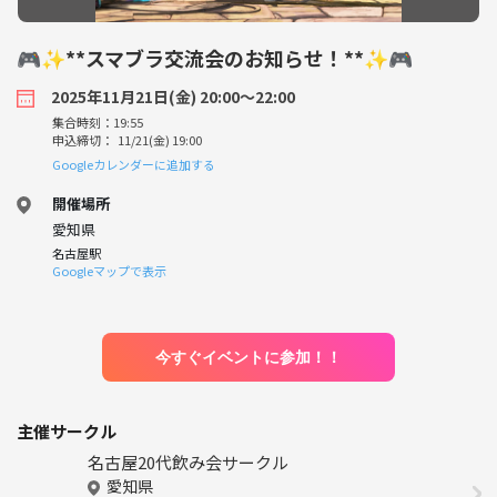
🎮✨**スマブラ交流会のお知らせ！**✨🎮
2025年11月21日(金) 20:00〜22:00
集合時刻：19:55
申込締切： 11/21(金) 19:00
Googleカレンダーに追加する
開催場所
愛知県
名古屋駅
Googleマップで表示
今すぐイベントに参加！！
主催サークル
名古屋20代飲み会サークル
愛知県