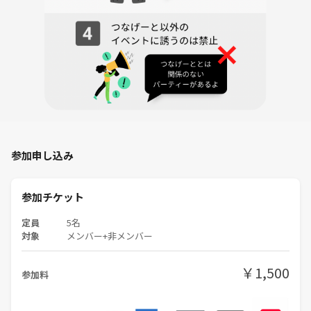
参加申し込み
参加チケット
定員
5名
対象
メンバー+非メンバー
￥1,500
参加料