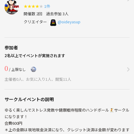
★
★
★
★
★
1件
開催数 2回
過去参加 3人
クリエイター
@oideyasup
参加者
2名以上でイベントが実施されます
0
/ 上限なし
主催者0人、お気に入り1人、閲覧11人
サークルイベントの説明
ゆるく楽しんでストレス発散や健康維持程度のハンドボール🤾サークル
になります！
会費600円
＊上の金額は現地現金決済になり、クレジット決済は金額が変わります