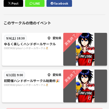
Post
LINE
facebook
このサークルの他のイベント
愛知県
9/6(土) 18:30
ゆるく楽しくハンドボールサークル
OIDEYASU plusハンドボールサークル🤾
愛知県
6/1(日) 9:00
初開催ハンドボールサークル始動㊗️🎉
OIDEYASU plusハンドボールサークル🤾