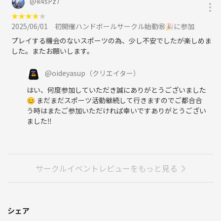
@
k4sPz7
★
★
★
★
★
2025/06/01
初開催ハンドボールサークル始動㊗️🎉に参加
プレイする機会のないスポーツの為、少し不安でしたが楽しめま
した。またお願いします。
@
oideyasup
（クリエイター）
はい、何度参加していただき誠にありがとうございました
😊 まだまだスポーツ活動継続して行きますのでご都合合
う時はまたご参加いただければ幸いですありがとうござい
ました‼️
サークルイベントレビューをもっと見る
シェア