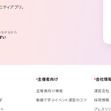
ニティアプリ。
つながるから
すい
主催者向け
会社情
主催者向け機能
運営会社
す
動画で学ぶイベント運営のコツ
採用情報
方へ
プレスリ