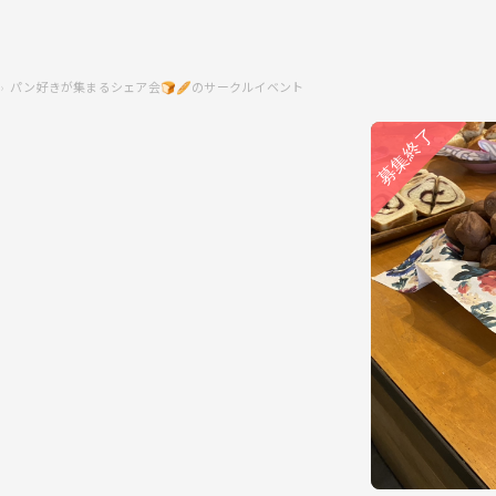
パン好きが集まるシェア会🍞🥖のサークルイベント