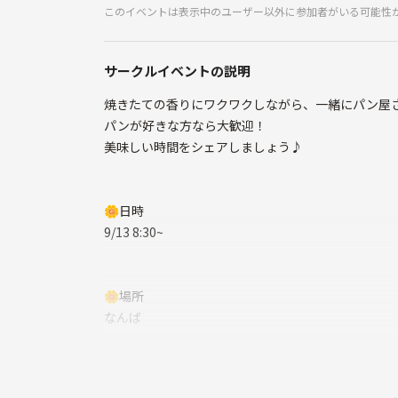
このイベントは表示中のユーザー以外に参加者がいる可能性
サークルイベントの説明
焼きたての香りにワクワクしながら、一緒にパン屋
パンが好きな方なら大歓迎！
美味しい時間をシェアしましょう♪
🌼日時
9/13 8:30~
🌼場所
なんば
募集条件🌷