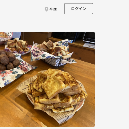
ログイン
全国