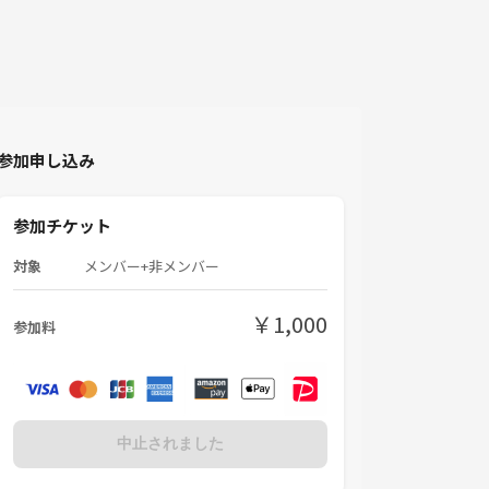
参加申し込み
参加チケット
対象
メンバー+非メンバー
￥1,000
参加料
中止されました