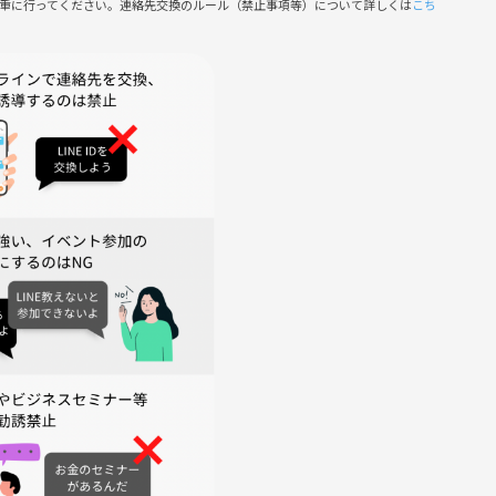
慎重に行ってください。連絡先交換のルール（禁止事項等）について詳しくは
こち