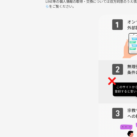
LINE等の個人情報の取得・交換については双方同意のうえ
ら
をご覧ください。