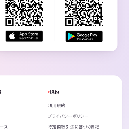
報
規約
利用規約
プライバシーポリシー
リース
特定商取引法に基づく表記