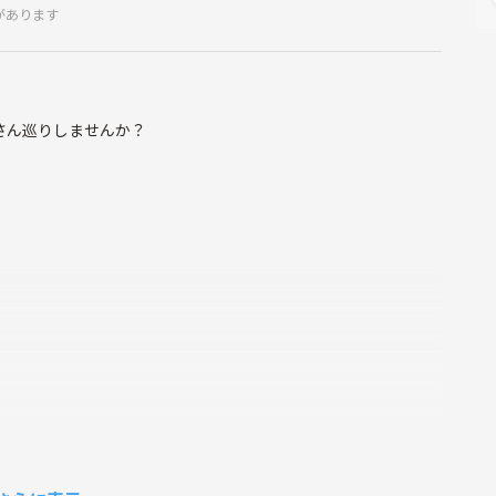
があります
さん巡りしませんか？