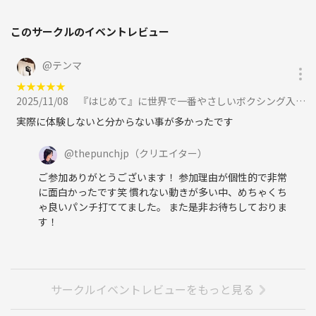
このサークルのイベントレビュー
@
テンマ
★
★
★
★
★
2025/11/08
『はじめて』に世界で一番やさしいボクシング入門クラス🥊に参加
実際に体験しないと分からない事が多かったです
@
thepunchjp
（クリエイター）
ご参加ありがとうございます！ 参加理由が個性的で非常
に面白かったです笑 慣れない動きが多い中、めちゃくち
ゃ良いパンチ打ててました。 また是非お待ちしておりま
す！
サークルイベントレビューをもっと見る