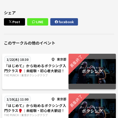
シェア
Post
LINE
facebook
このサークルの他のイベント
東京都
1/22(木) 18:30
『はじめて』から始めるボクシング入
門クラス🥊｜未経験・初心者大歓迎！
THE PUNCH｜東京ボクシングクラブ
東京都
1/10(土) 11:00
『はじめて』から始めるボクシング入
門クラス🥊｜未経験・初心者大歓迎！
THE PUNCH｜東京ボクシングクラブ