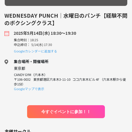
WEDNESDAY PUNCH｜水曜日のパンチ【経験不問
のボクシングクラス】
2025年5月14日(水) 18:30〜19:30
集合時刻：18:25
申込締切： 5/14(水) 17:30
Googleカレンダーに追加する
集合場所・開催場所
東京都
CANDY GYM（六本木）
〒106-0032 東京都港区六本木3-11-10 ココ六本木ビル 4F （六本木駅から徒
歩1分）
Googleマップで表示
今すぐイベントに参加！！
主催サークル