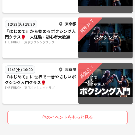
東京都
12/23(火) 18:30
『はじめて』から始めるボクシング入
門クラス🥊｜未経験・初心者大歓迎！
THE PUNCH｜東京ボクシングクラブ
東京都
11/8(土) 10:00
『はじめて』に世界で一番やさしいボ
クシング入門クラス🥊
THE PUNCH｜東京ボクシングクラブ
他のイベントをもっと見る