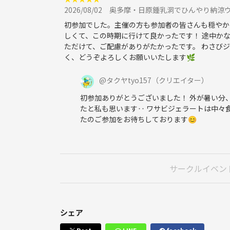
2026/08/02
奥多摩・日原鍾乳洞でひんやり納涼ウ
初参加でした。主催の方も参加者の皆さんも穏やか
しくて、この時期に行けて良かったです！ 途中か
ただけて、ご配慮がありがたかったです。 わさび
く、どうぞよろしくお願いいたします🌿
@
タクヤtyo157
（クリエイター）
初参加ありがとうございました！ 外が暑い分
たと私も思います‥ ワサビジェラートは中々
たのご参加をお待ちしております😊
サークルイベン
シェア