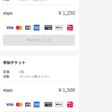
￥1,250
参加料
中止されました
参加チケット
定員
3名
対象
メンバー+非メンバー
￥1,500
参加料