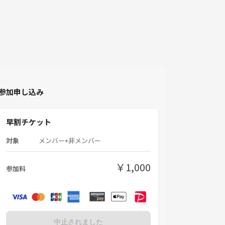
参加申し込み
早割チケット
対象
メンバー+非メンバー
￥1,000
参加料
中止されました