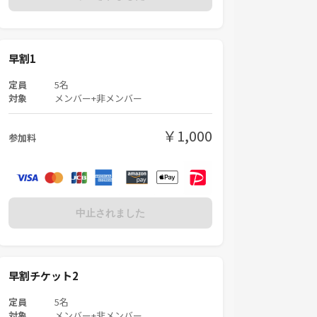
早割1
定員
5名
対象
メンバー+非メンバー
￥1,000
参加料
中止されました
早割チケット2
定員
5名
対象
メンバー+非メンバー