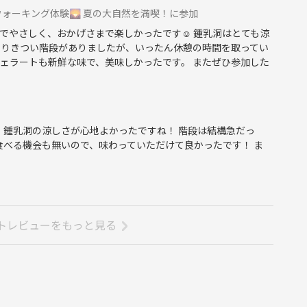
ォーキング体験🌄 夏の大自然を満喫！に参加
でやさしく、おかげさまで楽しかったです☺️ 鍾乳洞はとても涼
なりきつい階段がありましたが、いったん休憩の時間を取ってい
ジェラートも新鮮な味で、美味しかったです。 またぜひ参加した
、鍾乳洞の涼しさが心地よかったですね！ 階段は結構急だっ
食べる機会も無いので、味わっていただけて良かったです！ ま
トレビューをもっと見る