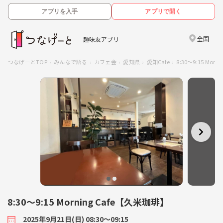
アプリを入手
アプリで開く
全国
趣味友アプリ
つなげーとTOP
みんなで語る
カフェ会
愛知県
愛知Cafe
8:30～9:15 M
8:30～9:15 Morning Cafe【久米珈琲】
2025年9月21日(日) 08:30〜09:15