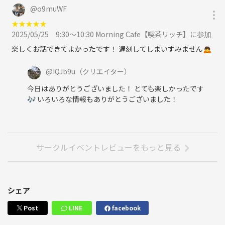
@
o9muWF
★
★
★
★
★
2025/05/25
9:30～10:30 Morning Cafe【喫茶リッチ】に参加
楽しくお話できてよかったです！ 遅刻してしまいすみません🙇
@
IQJb9u
（クリエイター）
今日はありがとうございました！ とても楽しかったです
🎶 いろいろな情報もありがとうございました！
サークルイベントレビューをもっと見る
シェア
Post
LINE
facebook