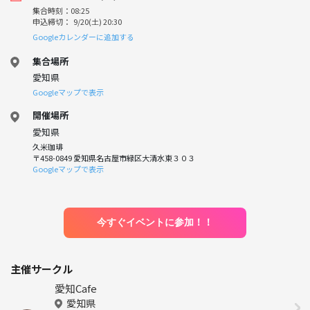
集合時刻：08:25
申込締切： 9/20(土) 20:30
Googleカレンダーに追加する
集合場所
愛知県
Googleマップで表示
開催場所
愛知県
久米珈琲
〒458-0849 愛知県名古屋市緑区大清水東３０３
Googleマップで表示
今すぐイベントに参加！！
主催サークル
愛知Cafe
愛知県