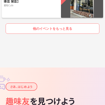
琲店 栄店】
愛知Cafe
他のイベントをもっと見る
✧
✦
さあ、はじめよう
趣味友
を見つけよう