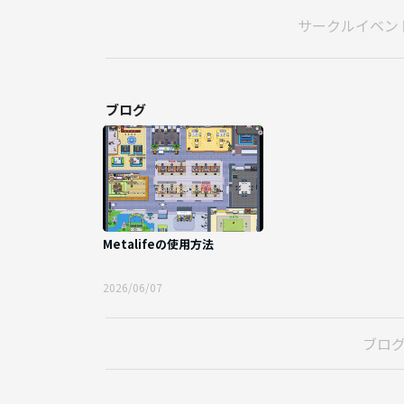
サークルイベン
ブログ
Metalifeの使用方法
2026/06/07
ブロ