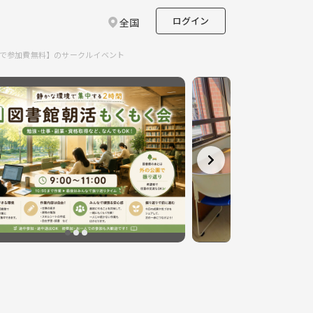
ログイン
全国
成で参加費無料】のサークルイベント