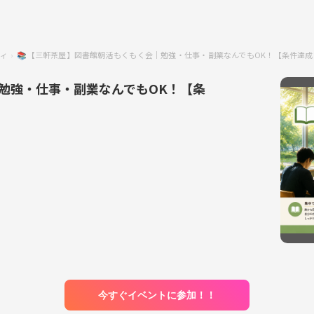
ティ
📚【三軒茶屋】図書館朝活もくもく会｜勉強・仕事・副業なんでもOK！【条件達
勉強・仕事・副業なんでもOK！【条
今すぐイベントに参加！！