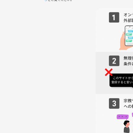
世田谷区立下馬図書館
東京都世田谷区下馬二丁目32番1号
━━━━━━━━━━━━━━
📅 スケジュール
━━━━━━━━━━━━━━
08:50 集合・自己紹介・本日の作業内容共有
09:00 入館
09:05〜10:50 もくもく作業タイム
10:50〜11:00 本日の振り返り
11:00 解散
※途中参加・途中退出OKです👌