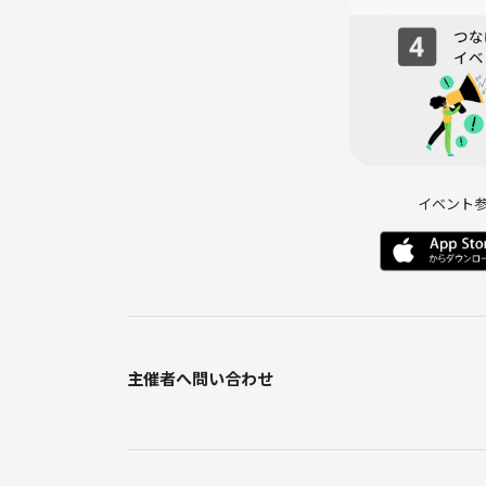
※イベント終了後も図書館で作業を続けていただい
━━━━━━━━━━━━━━
🎒 持ち物
━━━━━━━━━━━━━━
イベント
・各自取り組みたい作業道具
（参考書、問題集、本、PC、タブレットなど）
・飲み物
━━━━━━━━━━━━━━
🌟 会場のポイント
主催者へ問い合わせ
━━━━━━━━━━━━━━
・フリーWi-Fi利用可能
・電源利用可能（8席のみ）