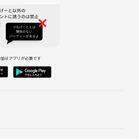
て問題ありません。
参加はアプリが必要です