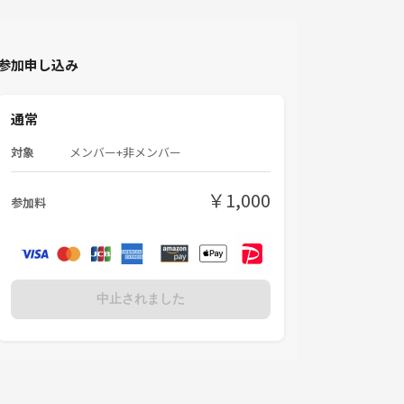
参加申し込み
通常
対象
メンバー+非メンバー
￥1,000
参加料
中止されました