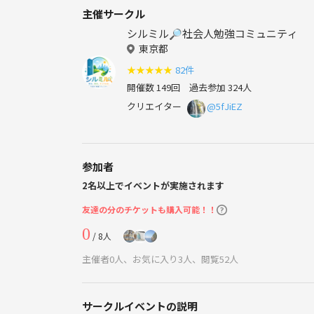
主催サークル
シルミル🔎社会人勉強コミュニティ
東京都
★
★
★
★
★
82件
開催数 149回
過去参加 324人
クリエイター
@5fJiEZ
参加者
2名以上でイベントが実施されます
友達の分のチケットも購入可能！！
0
/ 8人
主催者0人、お気に入り3人、閲覧52人
サークルイベントの説明