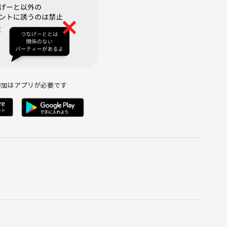
参加はアプリが必要です
め、以下の行為は禁止とさせていただきます。
教活動、保険営業等の勧誘行為
勧誘