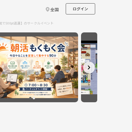
ログイン
全国
で500pt返還】のサークルイベント