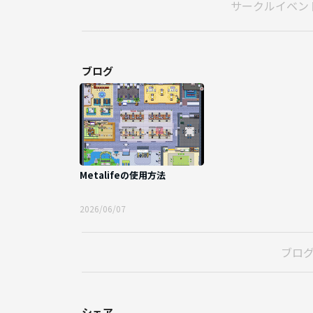
サークルイベン
ブログ
Metalifeの使用方法
2026/06/07
ブロ
シェア