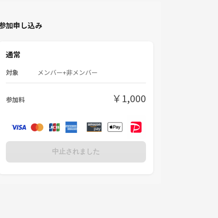
参加申し込み
通常
対象
メンバー+非メンバー
￥1,000
参加料
中止されました