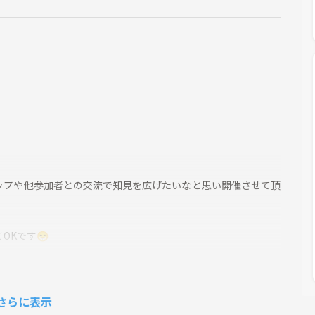
ップや他参加者との交流で知見を広げたいなと思い開催させて頂
OKです😁
さらに表示