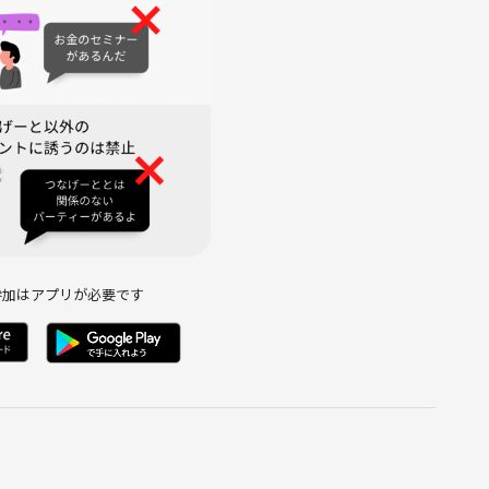
暴言など
稿
側の指示に従って頂けない方や運営側が参加者様として相応しく
います。
参加はアプリが必要です