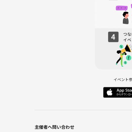
⚠️注意事項⚠️
下記の行為はご遠慮下さい。
・勧誘、営業、告知、引き抜き、しつこいナンパ、
・開催内容や風景写真、動画のSNS等への無許可投
サークルやイベントの輪を乱す行動をする方、運営
ないと判断した方は、参加をお断りする場合がござ
イベント
主催者へ問い合わせ