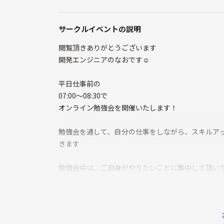
サークルイベントの説明
閲覧頂きありがとうございます
開発エンジニアのなおです☺️
平日仕事前の
07:00〜08:30で
オンライン勉強会を開催いたします！
勉強会を通して、自分の仕事をしながら、スキルア
きます
勉強会中は、ご自身がやりたいことに集中して頂いて
・仕事の続き
・資格の勉強
・スキルシートの作成
・自主開発