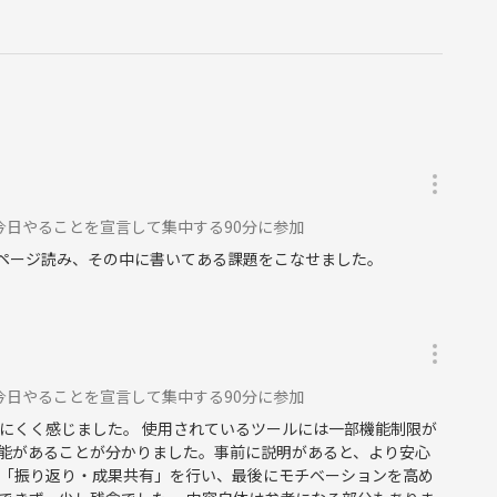
今日やることを宣言して集中する90分に参加
6ページ読み、その中に書いてある課題をこなせました。
今日やることを宣言して集中する90分に参加
にくく感じました。 使用されているツールには一部機能制限が
能があることが分かりました。事前に説明があると、より安心
30に「振り返り・成果共有」を行い、最後にモチベーションを高め