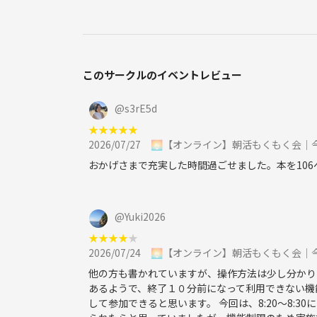
このサークルのイベントレビュー
@
s3rE5d
★
★
★
★
★
2026/07/27
🌅【オンライン】朝活もくもく会｜
おかげさまで充実した時間過ごせました。本を10
@
Yuki2026
★
★
★
★
★
2026/07/24
🌅【オンライン】朝活もくもく会｜
他の方も書かれていますが、操作方法は少し分かり
あるようで、終了１０分前になって利用できない機
して参加できると思います。 今回は、8:20〜8: