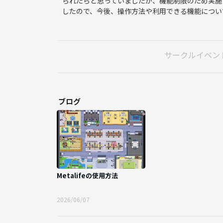
られたらと思っていましたが、機能制限のため実施
したので、今後、操作方法や利用できる機能につい
サークルイベン
ブログ
Metalifeの使用方法
2026/06/07