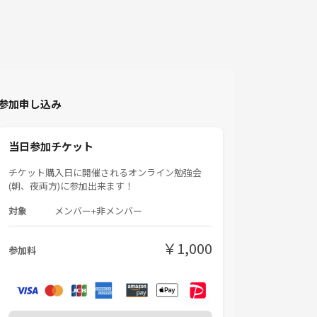
参加申し込み
当日参加チケット
チケット購入日に開催されるオンライン勉強会
(朝、夜両方)に参加出来ます！
対象
メンバー+非メンバー
￥1,000
参加料