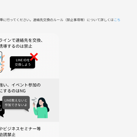
慎重に行ってください。連絡先交換のルール（禁止事項等）について詳しくは
こち
れば、追加費用なしで朝と夜の部のオンライン勉強会にご参加いた
場合は、開始1時間前までに主催者へダイレクトメッセージでご連
日)であれば、追加費用なしで別日程のオンライン勉強会にもご参加
合は、前日までに主催者へダイレクトメッセージで参加希望日をご