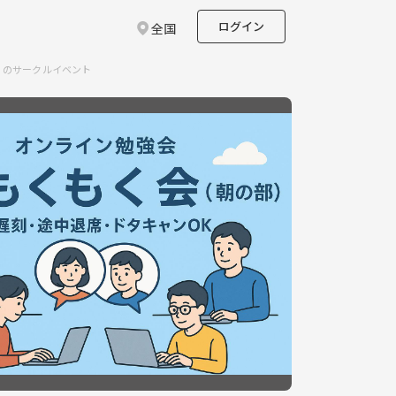
ログイン
全国
K】のサークルイベント