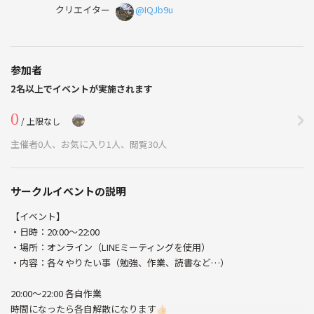
クリエイター
@IQJb9u
参加者
2名以上でイベントが実施されます
0
/ 上限なし
主催者0人、お気に入り1人、閲覧30人
サークルイベントの説明
【イベント】
・日時：20:00〜22:00
・場所：オンライン（LINEミーティングを使用）
・内容：各々やりたい事（勉強、作業、読書など…）
20:00～22:00 各自作業
時間になったら各自解散になります‪👍🏻