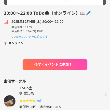
20:00〜22:00 ToDo会（オンライン）📖🖊
2025年12月4日(木) 20:00〜22:00
集合時刻：19:55
申込締切： 12/4(木) 19:00
Googleカレンダーに追加する
オンライン
今すぐイベントに参加！！
主催サークル
ToDo会
愛知県
★
★
★
★
★
60件
開催数 84回
過去参加 103人