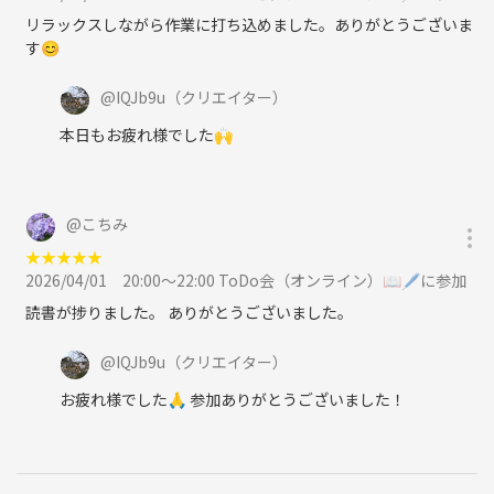
リラックスしながら作業に打ち込めました。ありがとうございま
す😊
@
IQJb9u
（クリエイター）
本日もお疲れ様でした🙌
@
こちみ
★
★
★
★
★
2026/04/01
20:00〜22:00 ToDo会（オンライン）📖🖊に参加
読書が捗りました。 ありがとうございました。
@
IQJb9u
（クリエイター）
お疲れ様でした🙏 参加ありがとうございました！