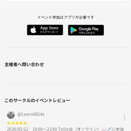
イベント参加はアプリが必要です
主催者へ問い合わせ
このサークルのイベントレビュー
@
Learn0814s
★
★
★
★
★
2026/05/12
20:00〜22:00 ToDo会（オンライン）📖🖊に参加