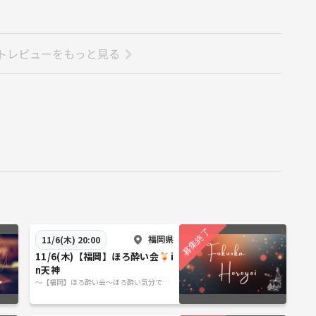
トレビューをもっと見る
福岡県
11/6(木) 20:00
11/6(木)【福岡】ほろ酔い会🍹i
n天神
～【福岡】ほろ酔い会～ほろ酔い気分でラ
フに話そう♪