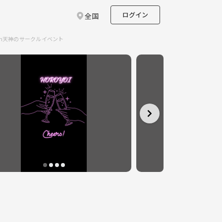
ログイン
全国
in天神のサークルイベント