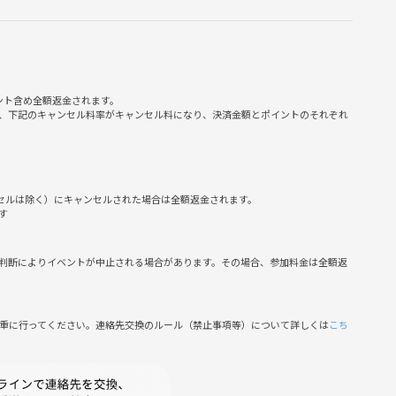
ント含め全額返金されます。
、下記のキャンセル料率がキャンセル料になり、決済金額とポイントのそれぞれ
ンセルは除く）にキャンセルされた場合は全額返金されます。
す
判断によりイベントが中止される場合があります。その場合、参加料金は全額返
慎重に行ってください。連絡先交換のルール（禁止事項等）について詳しくは
こち