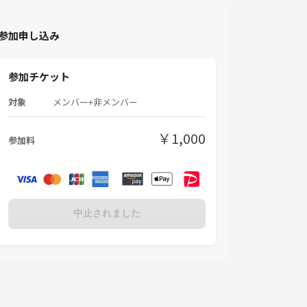
参加申し込み
参加チケット
対象
メンバー+非メンバー
￥1,000
参加料
中止されました