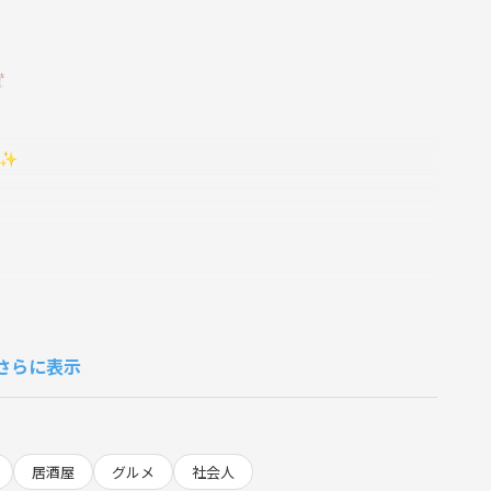

！✨
さらに表示
いたします）
居酒屋
グルメ
社会人