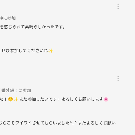
天神に参加
を感じられて素晴らしかったです。
たぜひ参加してくださいね✨️
会🍹番外編！に参加
！😊✨ また参加したいです！よろしくお願いします🌸
ちらこそワイワイさせてもらいました^_^ またよろしくお願い