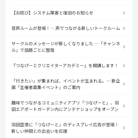
【お詫び】システム障害と復旧のお知らせ
音声ルームが登場！― 声でつながる新しいトークルーム
サークルのメッセージが新しくなりました ―「チャンネ
ル」で話題ごとに整理
『つなげーとクリエイターアカデミー』を開講します！
「行きたい」が集まれば、イベントが生まれる。― 新企
画「主催者募集イベント」のご案内
趣味でつながるコミュニティアプリ「つなげーと」、羽
田エアポートガーデン内にアンテナショップをオープン
羽田空港に「つなげーと」のディスプレイ広告が登場！
新しい仲間との出会いを応援